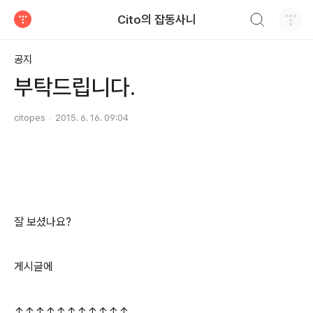
검색하기
Cito의 잡동사니
티스토리
공지
부탁드립니다.
citopes
2015. 6. 16. 09:04
잘 보셨나요?
게시글에
↑
↑
↑
↑
↑
↑
↑
↑
↑
↑
↑