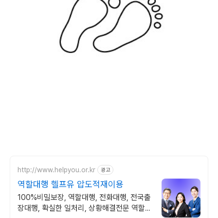
http://www.helpyou.or.kr
광고
역할대행 헬프유 압도적재이용
100%비밀보장, 역할대행, 전화대행, 전국출
장대행, 확실한 일처리, 상황해결전문 역할대