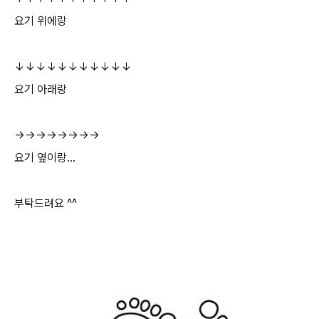
요기 위에랑
↓
↓
↓
↓
↓
↓
↓
↓
↓
↓
↓
요기 아래랑
→
→
→
→
→
→
→
→
요기 옆이랑...
부탁드려요 ^^