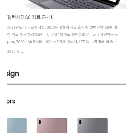
갤럭시탭S6 자료 공개!!
2019년도에 새로출시될. 2019년 8월에 새로 출시될 갤럭시탭 S6에 대
한 자료가 공개되었습니다. 10.5" 와이드 화면(16:10), wifi 지원하는 s-
pen, 7040mAh 배터리, 6기가/8기가 메모리, LTE 등... 역대급 탭 중에
최고봉이다. ...더보기 [공식기사] 삼성전자가 프리미엄 태블릿 신제품
2019. 8. 1.
'갤럭시 탭S6'를 공개했다. '갤럭시 탭 S6'는 10.5형 슈퍼 아몰레드 디스
플레이를 탑재했으며, 한층 업그레이드된 ‘S펜’과 삼성 노트로 태블릿 사
용성 극대화, 듀얼 카메라와 온 스크린 지문인식 지원으로 전에 없던 편
리한 사용성을 지원하는 것이 특징이다. 삼성전자 IM부문장 고동진 사장
은 "오늘날 소비자들은 업무나 학습 같은 생산적인 활동과 창의적인 활
동 모두 편리하게 사용할 수 있는..