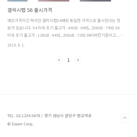
갤럭시탭 S6 출시가격
예상가격이긴 하지만 갤럭시탭S4때랑 동일한 가격으로 출시된다는 정
보가 있습니다. S4 미국 초기 출고가 : 64GB : 649$, 256GB : 749$ S6
미국 초기 출고가 : 128GB : 649$, 256GB : 729$ WIFI버전기준이고...
음... LTE 버전은 +10만원 생각하면 될듯 합니다. 끝!
2019. 8. 1.
https://youtu.be/y1qylUUmDOs
1
TEL. 02.1234.5678 / 경기 성남시 분당구 판교역로
© Daum Corp.